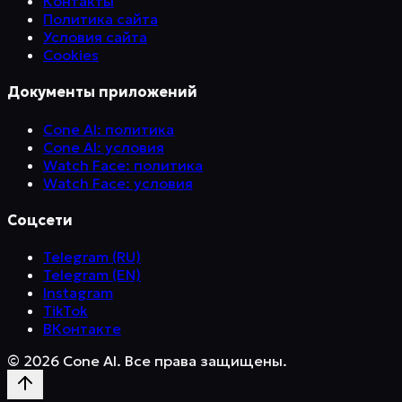
Контакты
Политика сайта
Условия сайта
Cookies
Документы приложений
Cone AI: политика
Cone AI: условия
Watch Face: политика
Watch Face: условия
Соцсети
Telegram (RU)
Telegram (EN)
Instagram
TikTok
ВКонтакте
©
2026
Cone AI. Все права защищены.