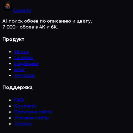
Cone
AI
AI-поиск обоев по описанию и цвету.
7 000+ обоев в 4K и 6K.
Продукт
Лента
Галерея
Подборки
Блог
AI-поиск
Поддержка
FAQ
Контакты
Политика сайта
Условия сайта
Cookies