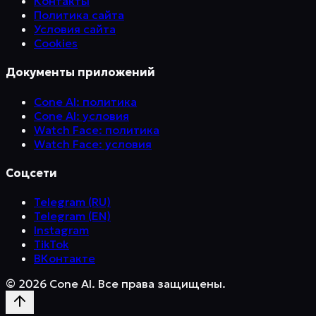
Контакты
Политика сайта
Условия сайта
Cookies
Документы приложений
Cone AI: политика
Cone AI: условия
Watch Face: политика
Watch Face: условия
Соцсети
Telegram (RU)
Telegram (EN)
Instagram
TikTok
ВКонтакте
©
2026
Cone AI. Все права защищены.